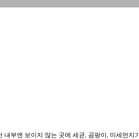
기본 콘텐츠로 건너뛰기
 내부엔 보이지 않는 곳에 세균, 곰팡이, 미세먼지